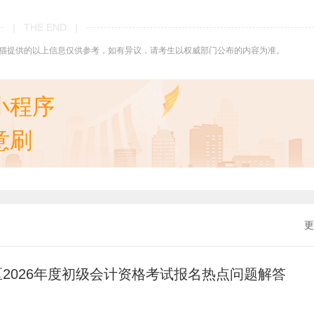
| THE END |
猫提供的以上信息仅供参考，如有异议，请考生以权威部门公布的内容为准。
小程序
意刷
更
2026年度初级会计资格考试报名热点问题解答