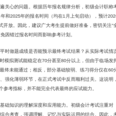
普遍关心的问题。根据历年报名规律分析，初级会计职称
年和2025年的报名时间（均在1月上旬启动），预计202
正式开放。因此，建议广大考生提前做好准备，密切关注“
避免因错过报名时间而影响参考计划。
：平时做题成绩是否能预示最终考试结果？从实际考试情
时模拟测试能稳定在70分甚至80分以上，但由于临场发
最终未能通过；相反，部分基础较弱、练习得分仅在60
系、强化薄弱环节，在正式考试中反而顺利过关。这说明
个参考指标，并不能完全代表最终的应试能力。
计基础知识的理解深度和应用能力。初级会计考试注重对
的综合考查，强调理解、记忆与实际运用的结合。因此，