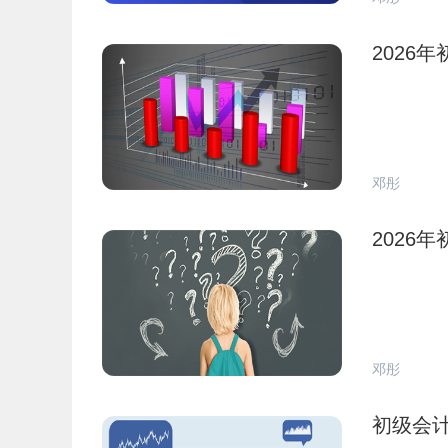
2026
邓彤
2026
邓彤
初级会计