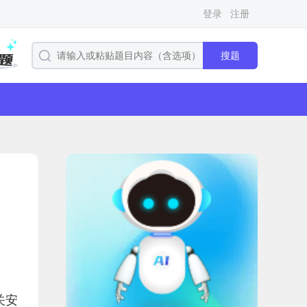
登录
注册
搜题
关安