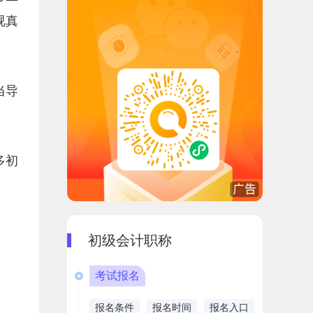
视真
当导
多初
初级会计职称
考试报名
报名条件
报名时间
报名入口