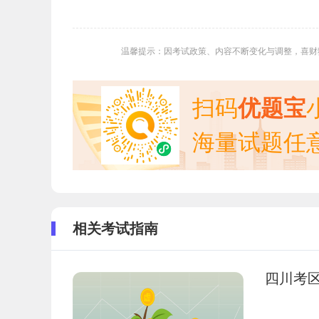
温馨提示：因考试政策、内容不断变化与调整，喜财
扫码
优题宝
海量试题任
相关考试指南
四川考区