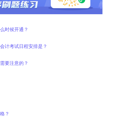
什么时候开通？
级会计考试日程安排是？
些需要注意的？
及格？