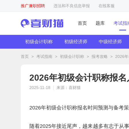
推广兼职招聘
违法和不良信息举报
在线客服
首页
题库
考试指
初级会计职称
初级经济师
中级经济师
首页
>
考试指南
>
初级会计职称
>
报考攻略
>
202
2026年初级会计职称报
2025-11-18
来源：喜财猫
2026年初级会计职称报名时间预测与备考
随着2025年接近尾声，越来越多有志于从