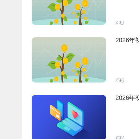
邓彤
2026
邓彤
2026
邓彤