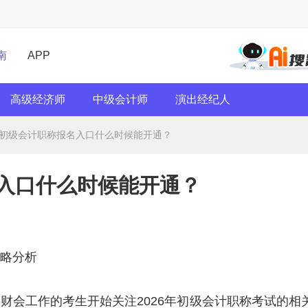
南
APP
高级经济师
中级会计师
演出经纪人
6年初级会计职称报名入口什么时候能开通？
名入口什么时候能开通？
策略分析
事财会工作的考生开始关注2026年初级会计职称考试的相