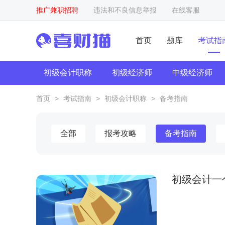
推广兼职招聘
违法和不良信息举报
在线客服
首页
题库
考试指
初级会计职称
初级经济师
中级经济师
首页
>
考试指南
>
初级会计职称
>
备考指南
全部
报考攻略
备考指南
初级会计一