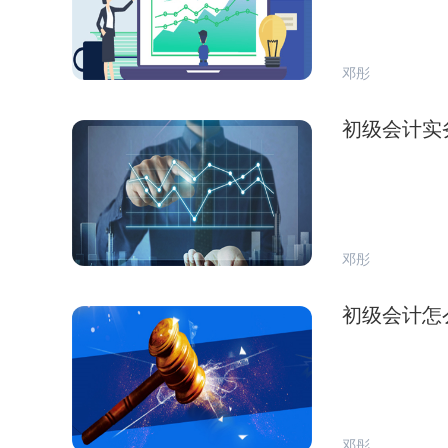
邓彤
初级会计实
邓彤
初级会计怎
邓彤