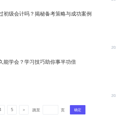
过初级会计吗？揭秘备考策略与成功案例
20
久能学会？学习技巧助你事半功倍
20
4
5
跳至
页
>
确定