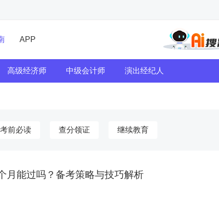
南
APP
高级经济师
中级会计师
演出经纪人
考前必读
查分领证
继续教育
个月能过吗？备考策略与技巧解析