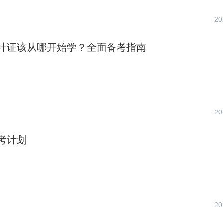
20
计证该从哪开始学？全面备考指南
20
考计划
20