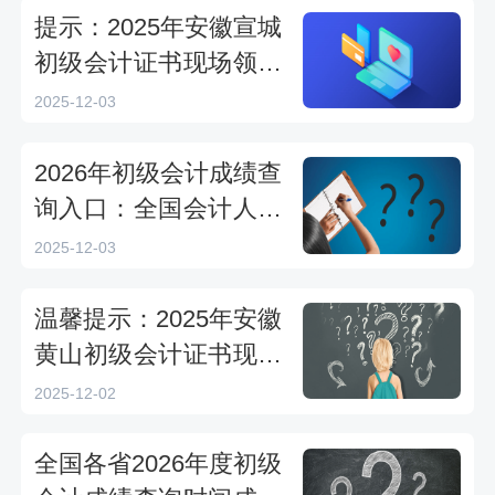
提示：2025年安徽宣城
初级会计证书现场领取
时间为12月1日至15日
2025-12-03
2026年初级会计成绩查
询入口：全国会计人员
统一服务管理平台
2025-12-03
温馨提示：2025年安徽
黄山初级会计证书现场
领取时间从12月1日后
2025-12-02
全国各省2026年度初级