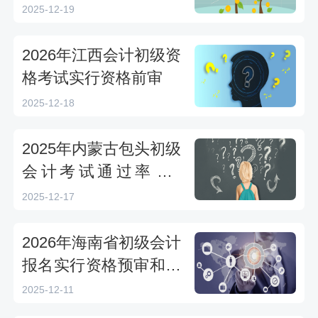
2025-12-19
2026年江西会计初级资
格考试实行资格前审
2025-12-18
2025年内蒙古包头初级
会计考试通过率为4
0%，取得证书人员有1
2025-12-17
614人
2026年海南省初级会计
报名实行资格预审和成
绩合格考生资格复核
2025-12-11