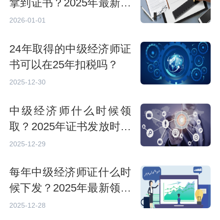
拿到证书？2025年最新领
取时间与方式解析
2026-01-01
24年取得的中级经济师证
书可以在25年扣税吗？
2025-12-30
中级经济师什么时候领
取？2025年证书发放时间
及领取方式详解
2025-12-29
每年中级经济师证什么时
候下发？2025年最新领取
时间及方式解析
2025-12-28