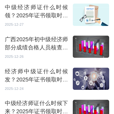
中级经济师证什么时候
领？2025年证书领取时间
及方式详解
2025-12-27
广西2025年初中级经济师
部分成绩合格人员核查结
果（3人不通过）
2025-12-26
经济师中级证什么时候
发？2025年证书领取时间
及方式解析
2025-12-24
中级经济师证什么时候下
来？2025年证书领取时间