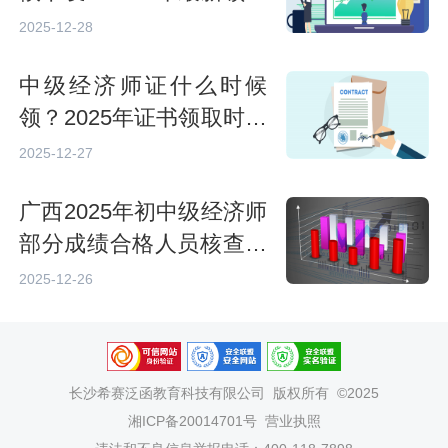
时间及方式解析
2025-12-28
中级经济师证什么时候
领？2025年证书领取时间
及方式详解
2025-12-27
广西2025年初中级经济师
部分成绩合格人员核查结
果（3人不通过）
2025-12-26
长沙希赛泛函教育科技有限公司
版权所有 ©2025
湘ICP备20014701号
营业执照