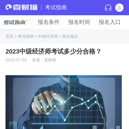
考试指南
报名条件
报名时间
报名入口
首页
>
考试指南
>
中级经济师
>
查分领证
2023中级经济师考试多少分合格？
2023-07-03
来源：喜财猫