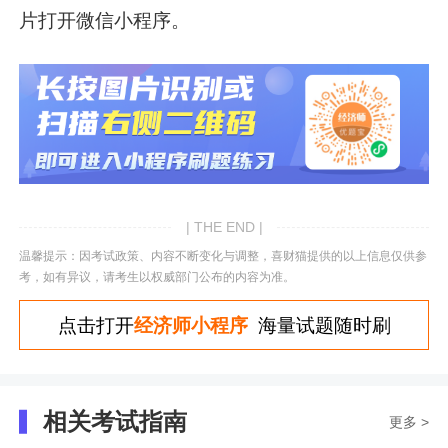
片打开微信小程序。
| THE END |
温馨提示：因考试政策、内容不断变化与调整，喜财猫提供的以上信息仅供参
考，如有异议，请考生以权威部门公布的内容为准。
点击打开
经济师小程序
海量试题随时刷
相关考试指南
更多 >