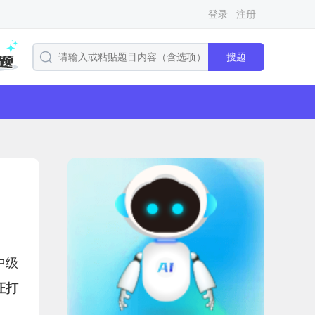
登录
注册
搜题
中级
证打