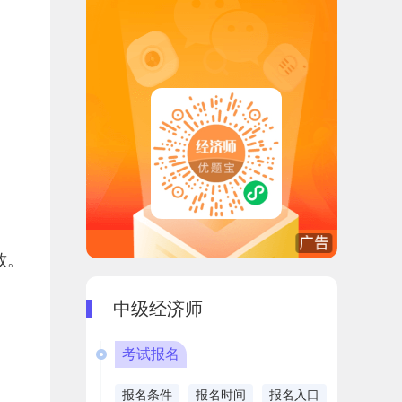
致。
中级经济师
考试报名
报名条件
报名时间
报名入口