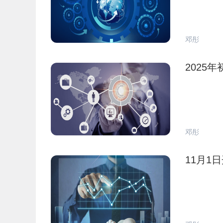
邓彤
2025
邓彤
11月1