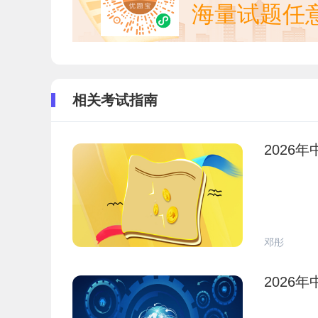
海量试题任
相关考试指南
2026
邓彤
2026