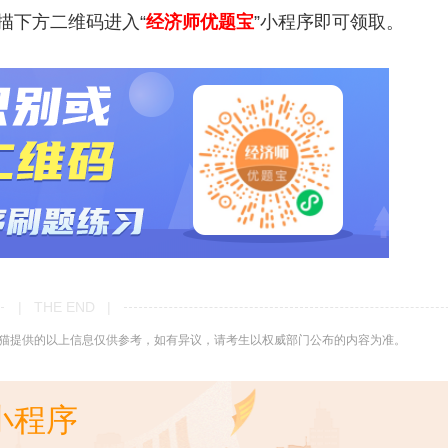
描下方二维码进入“
经济师优题宝
”小程序即可领取。
| THE END |
猫提供的以上信息仅供参考，如有异议，请考生以权威部门公布的内容为准。
小程序