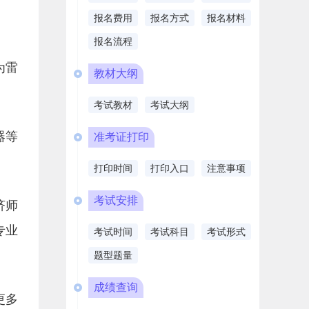
报名费用
报名方式
报名材料
报名流程
为雷
教材大纲
考试教材
考试大纲
器等
准考证打印
打印时间
打印入口
注意事项
考试安排
济师
专业
考试时间
考试科目
考试形式
题型题量
成绩查询
更多