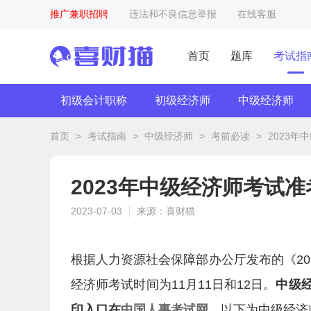
推广兼职招聘
违法和不良信息举报
在线客服
首页
题库
考试指
初级会计职称
初级经济师
中级经济师
首页
>
考试指南
>
中级经济师
>
考前必读
>
2023
2023年中级经济师考试
2023-07-03
来源：喜财猫
根据人力资源社会保障部办公厅发布的《20
经济师考试时间为11月11日和12日。
中级
印入口在
中国人事考试网
。
以下为中级经济