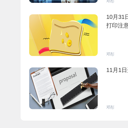
邓彤
10月3
打印注
邓彤
11月1
邓彤