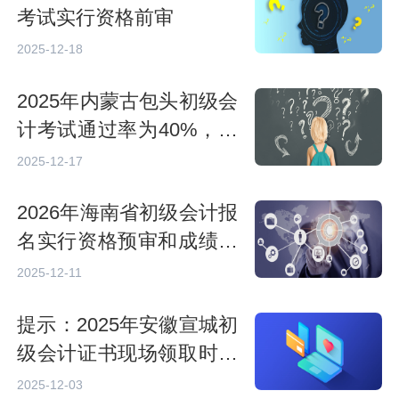
考试实行资格前审
2025-12-18
2025年内蒙古包头初级会
计考试通过率为40%，取
得证书人员有1614人
2025-12-17
2026年海南省初级会计报
名实行资格预审和成绩合
格考生资格复核
2025-12-11
提示：2025年安徽宣城初
级会计证书现场领取时间
为12月1日至15日
2025-12-03