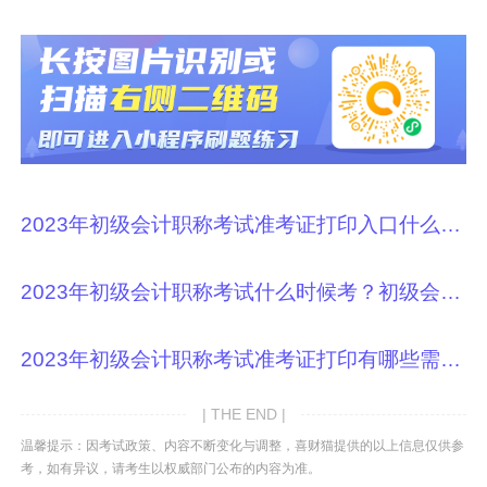
2023年初级会计职称考试准考证打印入口什么时候开通？
2023年初级会计职称考试什么时候考？初级会计考试日程安排是？
2023年初级会计职称考试准考证打印有哪些需要注意的？
| THE END |
温馨提示：因考试政策、内容不断变化与调整，喜财猫提供的以上信息仅供参
考，如有异议，请考生以权威部门公布的内容为准。