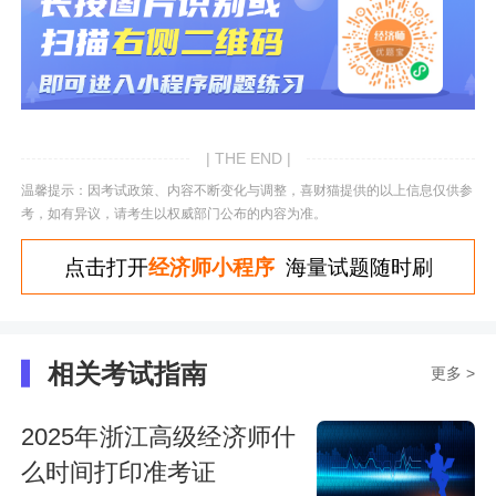
| THE END |
温馨提示：因考试政策、内容不断变化与调整，喜财猫提供的以上信息仅供参
考，如有异议，请考生以权威部门公布的内容为准。
点击打开
经济师小程序
海量试题随时刷
相关考试指南
更多 >
2025年浙江高级经济师什
么时间打印准考证