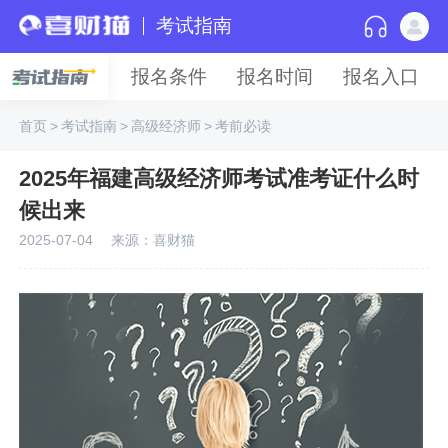
考试指南
报名条件
报名时间
报名入口
首页
>
考试指南
>
高级经济师
>
考前必读
2025年福建高级经济师考试准考证什么时
候出来
2025-07-04
来源：喜财猫