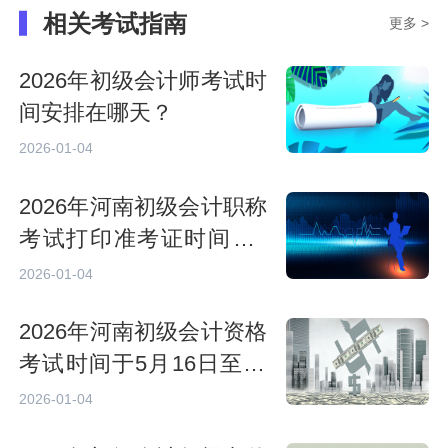
相关考试指南
更多 >
2026年初级会计师考试时
间安排在哪天？
2026-01-04
2026年河南初级会计职称
考试打印准考证时间：5
月8日至5月15日
2026-01-04
2026年河南初级会计资格
考试时间于5月16日至18
日举行，共6个批次
2026-01-04