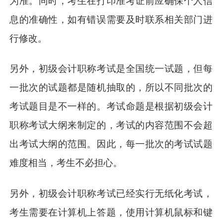
为准。同时，考生在打印准考证前应确保个人信
息的准确性，如有错误需要及时联系相关部门进
行修改。
另外，初级会计职称考试是全国统一试题，但每
一批次的试题都是随机抽取的，所以不同批次的
考试题目是不一样的。考试命题是根据初级会计
职称考试大纲来制定的，考试的内容范围不会超
出考试大纲的范围。因此，每一批次的考试试题
难度相当，考生不必担心。
另外，初级会计职称考试已经实行无纸化考试，
考生需要在计算机上答题，使用计算机鼠标和键