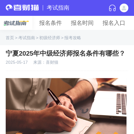
考试指南
报名条件
报名时间
报名入口
首页
>
考试指南
>
初级经济师
>
报考攻略
宁夏2025年中级经济师报名条件有哪些？
2025-05-17
来源：喜财猫