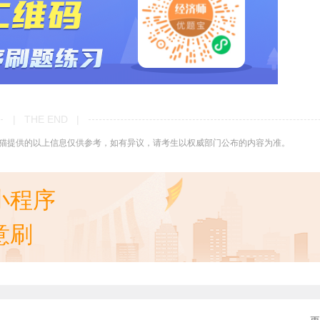
| THE END |
猫提供的以上信息仅供参考，如有异议，请考生以权威部门公布的内容为准。
小程序
意刷