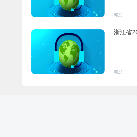
邓彤
浙江省2
邓彤