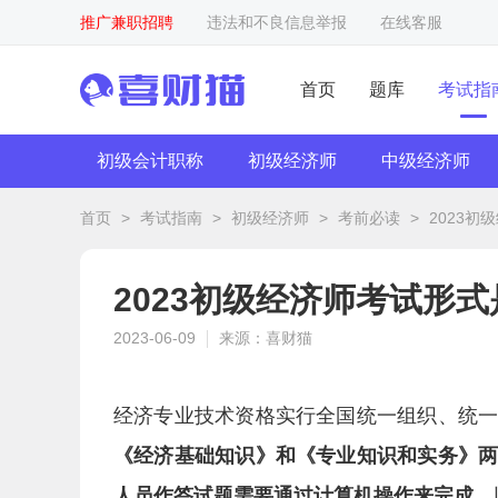
推广兼职招聘
违法和不良信息举报
在线客服
首页
题库
考试指
初级会计职称
初级经济师
中级经济师
首页
>
考试指南
>
初级经济师
>
考前必读
>
2023
2023初级经济师考试形
2023-06-09
来源：喜财猫
经济专业技术资格实行全国统一组织、统
《经济基础知识》和《专业知识和实务》
人员作答试题需要通过计算机操作来完成。