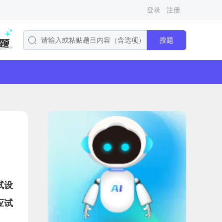
登录
注册
搜题
试设
应试